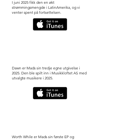
I juni 2025 fikk den en økt
strømmingsmengde i LatinAmerika, og vi
venter spent på fortsettelsen.
Dawn er Mads sin tredje egne utgivelse i
2025. Den ble spilt inn i Musikkloftet AS med
utvalgte musikere i 2025.
Worth While er Mads sin første EP og