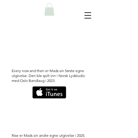
Every now and then er Mads sin første egne
utgivelse. Den ble spilt inn i Norsk Lydstudio
med Oslo Bandlaug i 2023.
Rise er Mads sin andre egne utgivelse i 2025.